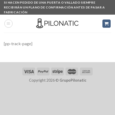
Skip
SI HACEN PEDIDO DE UNA PUERTA O VALLADO SIEMPRE
RECIBIRÁN UN PLANO DE CONFIRMACIÓN ANTES DE PASAR A
to
FABRICACIÓN
content
[pp-track-page]
Copyright 2026 ©
GrupoPilonatic