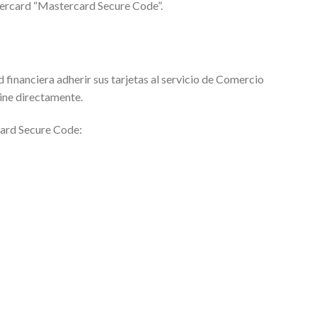
stercard “Mastercard Secure Code”.
d financiera adherir sus tarjetas al servicio de Comercio
line directamente.
card Secure Code: