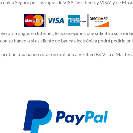
ectrónico Seguro por los logos de VISA “Verified by VISA” y de Ma
ivo para pagos en Internet, le aconsejamos que solicite a su entida
con su banco o si es cliente de banca electrónica podrá pedirlo on
robar si su banco está o no afiliado a Verified By Visa o Master