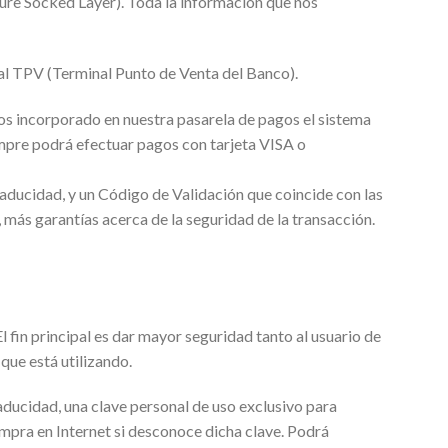
cure Socked Layer). Toda la información que nos
 al TPV (Terminal Punto de Venta del Banco).
os incorporado en nuestra pasarela de pagos el sistema
empre podrá efectuar pagos con tarjeta VISA o
caducidad, y un Código de Validación que coincide con las
más garantías acerca de la seguridad de la transacción.
 fin principal es dar mayor seguridad tanto al usuario de
que está utilizando.
aducidad, una clave personal de uso exclusivo para
ompra en Internet si desconoce dicha clave. Podrá