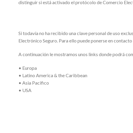
distinguir si está activado el protócolo de Comercio El
Si todavía no ha recibido una clave personal de uso exclus
Electrónico Seguro. Para ello puede ponerse en contacto 
A continuación le mostramos unos links donde podrá comp
• Europa
• Latino America & the Caribbean
• Asia Pacifico
• USA