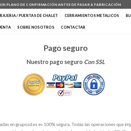
N UN PLANO DE CONFIRMACIÓN ANTES DE PASAR A FABRICACIÓN
RAJERIA / PUERTAS DE CHALET
CERRAMIENTOS METALICOS
B
UENTA
SOBRE NOSOTROS
CONTACTAR
Pago seguro
Nuestro pago seguro
Con SSL
zadas en gruposd.es es 100% segura. Todas las operaciones que imp