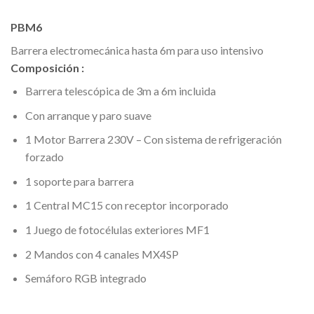
PBM6
Barrera electromecánica hasta 6m para uso intensivo
Composición :
Barrera telescópica de 3m a 6m incluida
Con arranque y paro suave
1 Motor Barrera 230V – Con sistema de refrigeración
forzado
1 soporte para barrera
1 Central MC15 con receptor incorporado
1 Juego de fotocélulas exteriores MF1
2 Mandos con 4 canales MX4SP
Semáforo RGB integrado