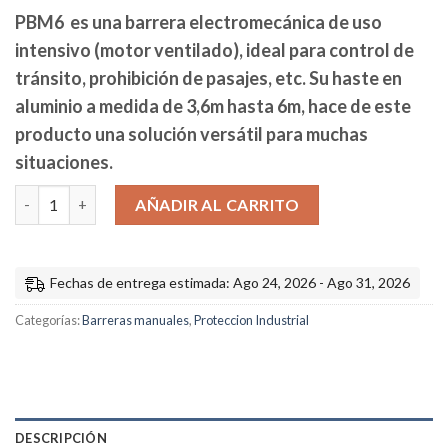
PBM6 es una barrera electromecánica de uso
intensivo (motor ventilado), ideal para control de
tránsito, prohibición de pasajes, etc. Su haste en
aluminio a medida de 3,6m hasta 6m, hace de este
producto una solución versátil para muchas
situaciones.
Barrera automática de parking con mando PBM6 cantidad
AÑADIR AL CARRITO
Fechas de entrega estimada: Ago 24, 2026 - Ago 31, 2026
Categorías:
Barreras manuales
,
Proteccion Industrial
DESCRIPCIÓN