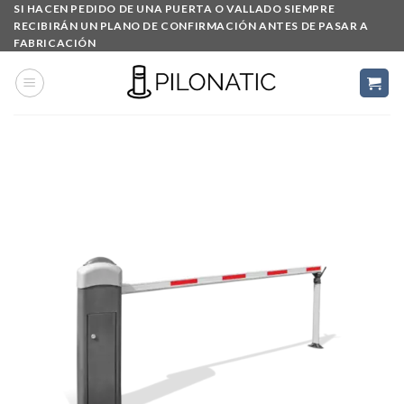
Skip
SI HACEN PEDIDO DE UNA PUERTA O VALLADO SIEMPRE
RECIBIRÁN UN PLANO DE CONFIRMACIÓN ANTES DE PASAR A
to
FABRICACIÓN
content