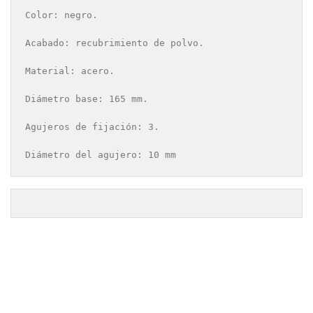
Color: negro.

Acabado: recubrimiento de polvo.

Material: acero.

Diámetro base: 165 mm.

Agujeros de fijación: 3.

Diámetro del agujero: 10 mm