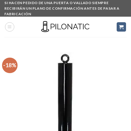
Skip
SI HACEN PEDIDO DE UNA PUERTA O VALLADO SIEMPRE
RECIBIRÁN UN PLANO DE CONFIRMACIÓN ANTES DE PASAR A
to
FABRICACIÓN
content
-18%