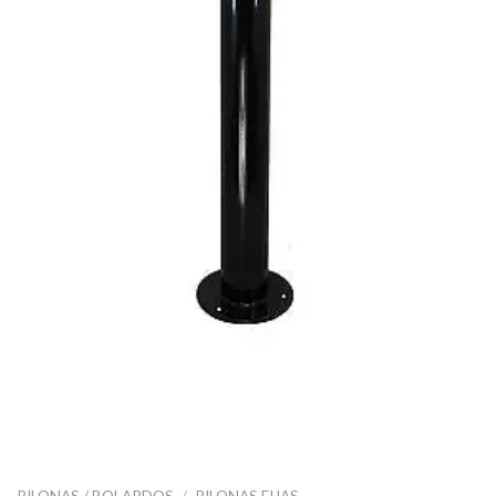
PILONAS / BOLARDOS
/
PILONAS FIJAS