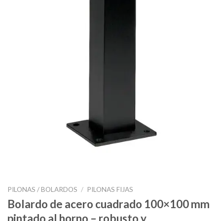
PILONAS / BOLARDOS
/
PILONAS FIJAS
Bolardo de acero cuadrado 100×100 mm
pintado al horno – robusto y