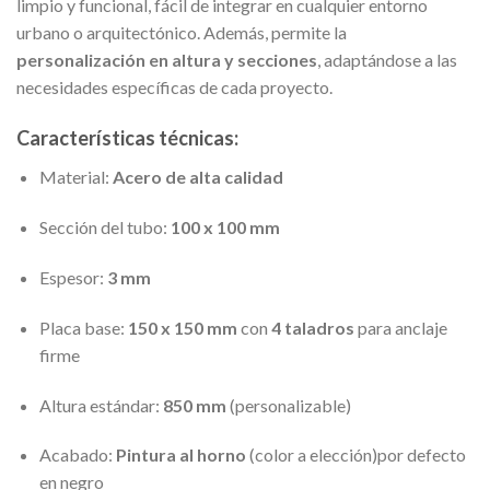
limpio y funcional, fácil de integrar en cualquier entorno
urbano o arquitectónico. Además, permite la
personalización en altura y secciones
, adaptándose a las
necesidades específicas de cada proyecto.
Características técnicas:
Material:
Acero de alta calidad
Sección del tubo:
100 x 100 mm
Espesor:
3 mm
Placa base:
150 x 150 mm
con
4 taladros
para anclaje
firme
Altura estándar:
850 mm
(personalizable)
Acabado:
Pintura al horno
(color a elección)por defecto
en negro