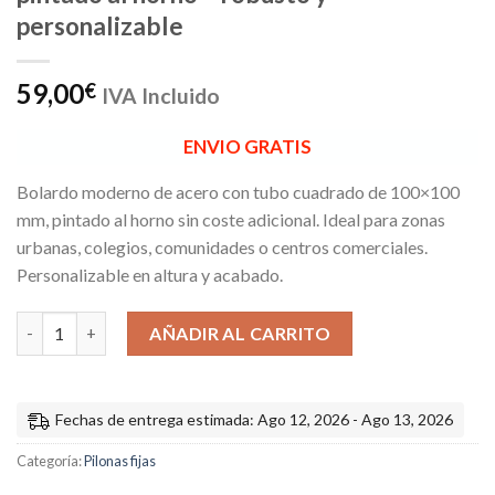
personalizable
59,00
€
IVA Incluido
ENVIO GRATIS
Bolardo moderno de acero con tubo cuadrado de 100×100
mm, pintado al horno sin coste adicional. Ideal para zonas
urbanas, colegios, comunidades o centros comerciales.
Personalizable en altura y acabado.
Bolardo de acero cuadrado 100x100 mm pintado al horno – robus
AÑADIR AL CARRITO
Fechas de entrega estimada: Ago 12, 2026 - Ago 13, 2026
Categoría:
Pilonas fijas