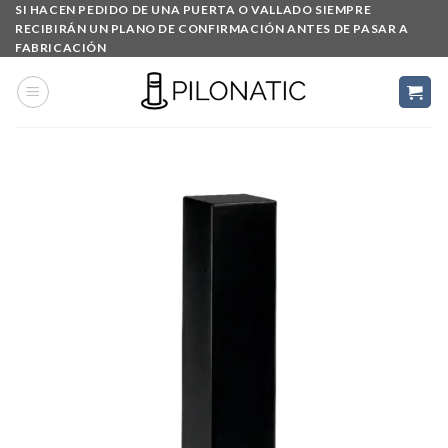
Skip
SI HACEN PEDIDO DE UNA PUERTA O VALLADO SIEMPRE
RECIBIRÁN UN PLANO DE CONFIRMACIÓN ANTES DE PASAR A
to
FABRICACIÓN
content