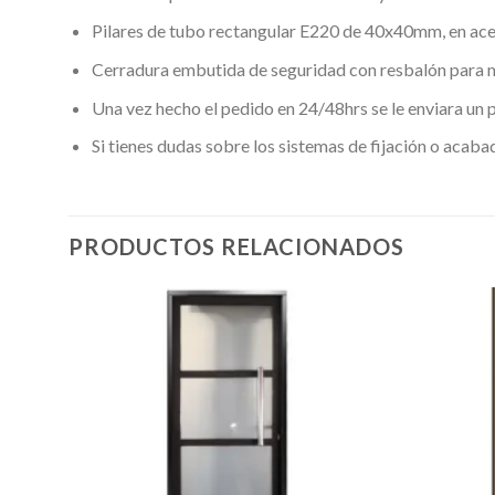
Pilares de tubo rectangular E220 de 40x40mm, en ac
Cerradura embutida de seguridad con resbalón para ma
Una vez hecho el pedido en 24/48hrs se le enviara un 
Si tienes dudas sobre los sistemas de fijación o aca
PRODUCTOS RELACIONADOS