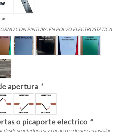
o
*
HORNO CON PINTURA EN POLVO ELECTROSTÁTICA
de apertura
*
rtas o picaporte electrico
*
r desde su interfono si ya tienen o si lo desean instalar