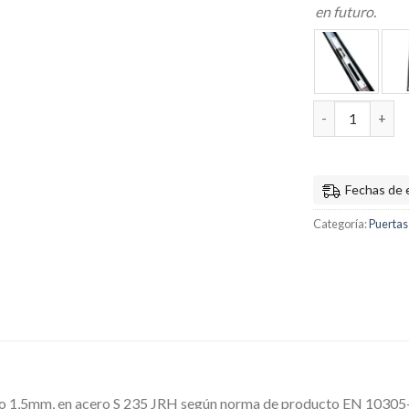
en futuro.
Puerta batiente
Fechas de 
Categoría:
Puertas
o 1,5mm, en acero S 235 JRH según norma de producto EN 10305-5