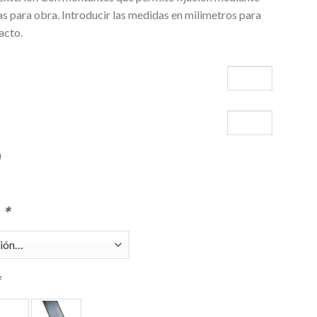
ras para obra. Introducir las medidas en milimetros para
acto.
)
s
*