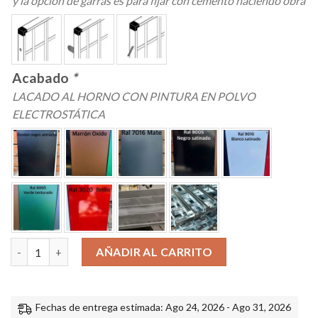
y la opción de garras es para fijar con cemento haciendo obra
Acabado
*
LACADO AL HORNO CON PINTURA EN POLVO
ELECTROSTÁTICA
Reja de hierro compra online a medida directo de fabrica diseño
AÑADIR AL CARRITO
Fechas de entrega estimada: Ago 24, 2026 - Ago 31, 2026