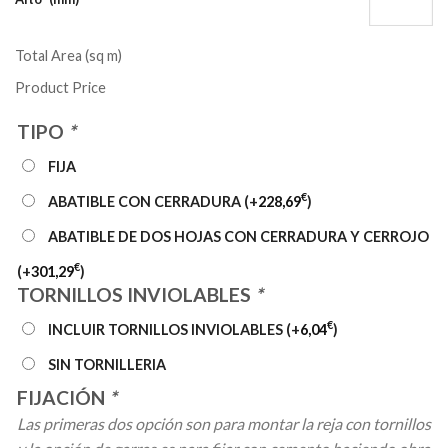
Total Area (sq m)
Product Price
TIPO
*
FIJA
€
ABATIBLE CON CERRADURA
(+
228,69
)
ABATIBLE DE DOS HOJAS CON CERRADURA Y CERROJO
€
(+
301,29
)
TORNILLOS INVIOLABLES
*
€
INCLUIR TORNILLOS INVIOLABLES
(+
6,04
)
SIN TORNILLERIA
FIJACIÓN
*
Las primeras dos opción son para montar la reja con tornillos