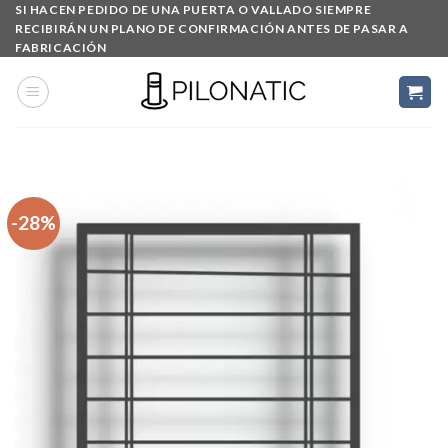
Skip
SI HACEN PEDIDO DE UNA PUERTA O VALLADO SIEMPRE
RECIBIRÁN UN PLANO DE CONFIRMACIÓN ANTES DE PASAR A
to
FABRICACIÓN
content
-28%