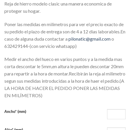
Reja de hierro modelo clasic una manera economica de
proteger su hogar.
Poner las medidas en milimetros para ver el precio exacto de
su pedido el plazo de entrega son de 4 a 12 dias laborables.En
caso de alguna duda contactar a
pilonatic@gmail.com
o
632429144-(con servicio whatsapp)
Medir el ancho del hueco en varios puntos y a la medida mas
corta descontar le 5mm,en altura le pueden descontar 20mm
para repartir a la hora de montar.Recibirán la reja al milimetro
segun sus medidas introducidas a la hora de haer el pedido.(A
LA HORA DE HACER EL PEDIDO PONER LAS MEDIDAS
EN MILÍMETROS)
Ancho* (mm)
Alto* (mm)