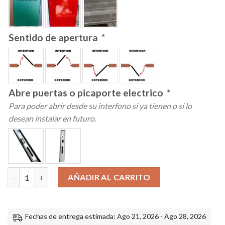
Sentido de apertura
*
Abre puertas o picaporte electrico
*
Para poder abrir desde su interfono si ya tienen o si lo
desean instalar en futuro.
Puerta peatonal de hierro modelo CHP a medida cantidad
AÑADIR AL CARRITO
Fechas de entrega estimada: Ago 21, 2026 - Ago 28, 2026