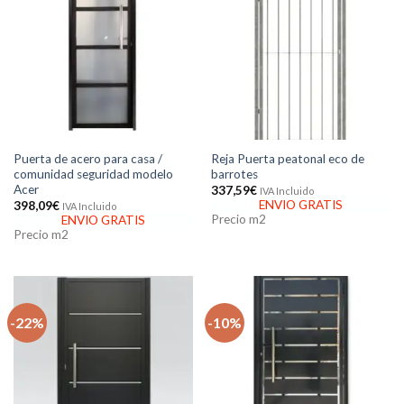
Puerta de acero para casa /
Reja Puerta peatonal eco de
comunidad seguridad modelo
barrotes
Acer
337,59
€
IVA Incluido
ENVIO GRATIS
398,09
€
IVA Incluido
Precio m2
ENVIO GRATIS
Precio m2
-22%
-10%