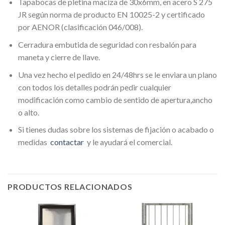
Tapabocas de pletina maciza de 30x6mm, en acero S 275
JR según norma de producto EN 10025-2 y certificado
por AENOR (clasificación 046/008).
Cerradura embutida de seguridad con resbalón para
maneta y cierre de llave.
Una vez hecho el pedido en 24/48hrs se le enviara un plano
con todos los detalles podrán pedir cualquier
modificación como cambio de sentido de apertura,ancho
o alto.
Si tienes dudas sobre los sistemas de fijación o acabado o
medidas
contactar
y le ayudará el comercial.
PRODUCTOS RELACIONADOS