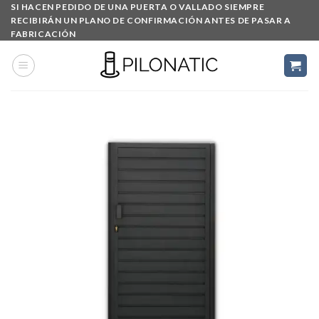
Skip
SI HACEN PEDIDO DE UNA PUERTA O VALLADO SIEMPRE
RECIBIRÁN UN PLANO DE CONFIRMACIÓN ANTES DE PASAR A
to
FABRICACIÓN
content